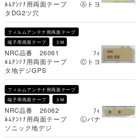
ﾙﾑｱﾝﾃﾅ用両面テープ Ⓐトヨ
タDG2ツ穴
フィルムアンテナ用両面テープ
端子用両面テープ
３M
NRC品番 26061 ﾌｨ
ﾙﾑｱﾝﾃﾅ用両面テープ Ⓒトヨ
タ地デジGPS
フィルムアンテナ用両面テープ
端子用両面テープ
３M
NRC品番 26062 ﾌｨ
ﾙﾑｱﾝﾃﾅ用両面テープ Ⓛパナ
ソニック地デジ