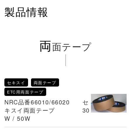
製品情報
両
面テープ
セキスイ
両面テープ
ETC用両面テープ
NRC品番66010/66020 セ
キスイ両面テープ 30
W / 50W