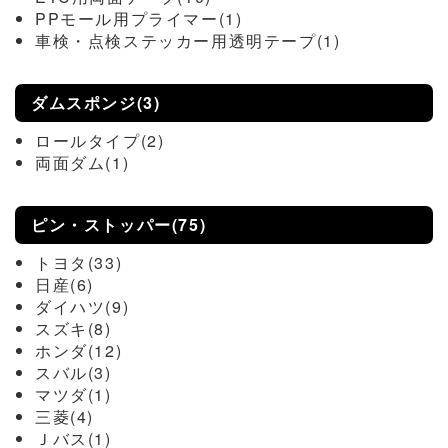
PPモール用プライマー(1)
車検・点検ステッカー用透明テープ(1)
ダムスポンジ(3)
ロールタイプ(2)
両面ダム(1)
ピン・ストッパー(75)
トヨタ(33)
日産(6)
ダイハツ(9)
スズキ(8)
ホンダ(12)
スバル(3)
マツダ(1)
三菱(4)
Ｊバス(1)