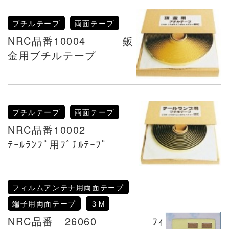
ブチルテープ
両面テープ
NRC品番10004 鈑
金用ブチルテープ
ブチルテープ
両面テープ
NRC品番10002
ﾃｰﾙﾗﾝﾌﾟ用ﾌﾞﾁﾙﾃｰﾌﾟ
フィルムアンテナ用両面テープ
端子用両面テープ
３M
NRC品番 26060 ﾌｨ