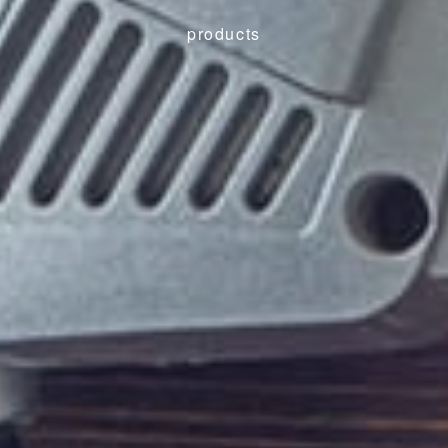
products