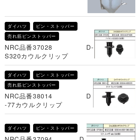
ダイハツ
ピン・ストッパー
売れ筋ピンストッパー
NRC品番37028 D-
S320カウルクリップ
ダイハツ
ピン・ストッパー
売れ筋ピンストッパー
NRC品番38014 D
-77カウルクリップ
ダイハツ
ピン・ストッパー
NRC品番37094 D