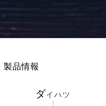
製品情報
ダ
イハツ