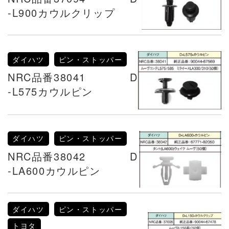
-L900カウルクリップ
ダイハツ
ピン・ストッパー
NRC品番38041 D
-L575カウルピン
ダイハツ
ピン・ストッパー
NRC品番38042 D
-LA600カウルピン
ダイハツ
ピン・ストッパー
トヨタ