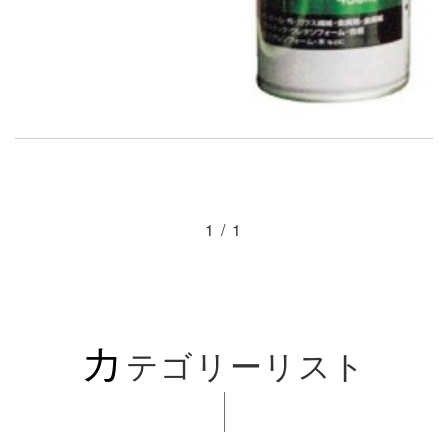
1 / 1
カ
テゴリーリスト