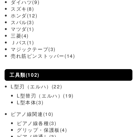
ダイハツ(9)
スズキ(8)
ホンダ(12)
スバル(3)
マツダ(1)
三菱(4)
Ｊバス(1)
マジックテープ(3)
売れ筋ピンストッパー(14)
工具類(102)
L型刃（エルハ）(22)
L型替刃（エルハ）(19)
L型本体(3)
ピアノ線関連(10)
ピアノ線各種(3)
グリップ・保護板(4)
ピアノ線通し(3)