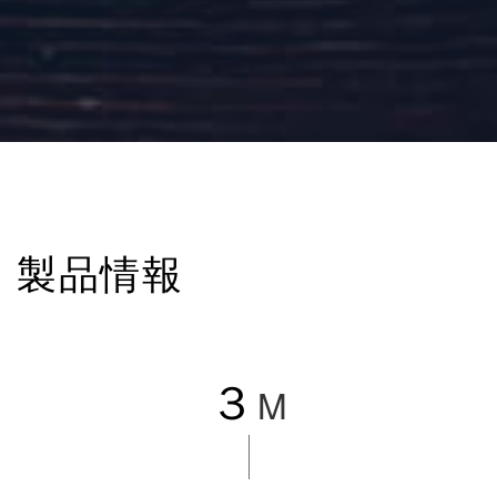
製品情報
３
M