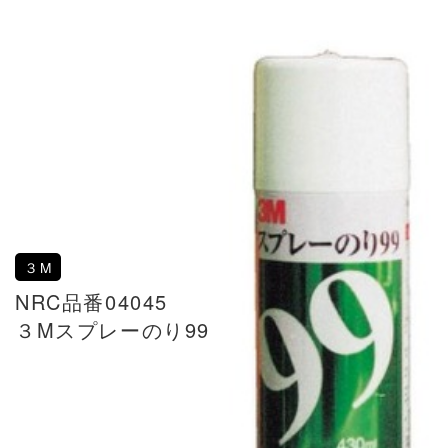
３M
NRC品番04045
３Mスプレーのり99