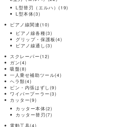
L型替刃（エルハ）(19)
L型本体(3)
ピアノ線関連(10)
ピアノ線各種(3)
グリップ・保護板(4)
ピアノ線通し(3)
スクレーパー(12)
ガン(4)
吸盤(8)
一人乗せ補助ツール(4)
ヘラ類(4)
ピン・内張はずし(9)
ワイパープーラー(3)
カッター(9)
カッター本体(2)
カッター替刃(7)
電動工具(4)