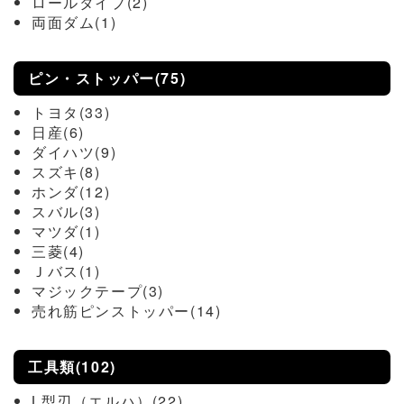
ロールタイプ(2)
両面ダム(1)
ピン・ストッパー(75)
トヨタ(33)
日産(6)
ダイハツ(9)
スズキ(8)
ホンダ(12)
スバル(3)
マツダ(1)
三菱(4)
Ｊバス(1)
マジックテープ(3)
売れ筋ピンストッパー(14)
工具類(102)
L型刃（エルハ）(22)