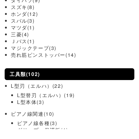
ダイハツ(9)
スズキ(8)
ホンダ(12)
スバル(3)
マツダ(1)
三菱(4)
Ｊバス(1)
マジックテープ(3)
売れ筋ピンストッパー(14)
工具類(102)
L型刃（エルハ）(22)
L型替刃（エルハ）(19)
L型本体(3)
ピアノ線関連(10)
ピアノ線各種(3)
グリップ・保護板(4)
ピアノ線通し(3)