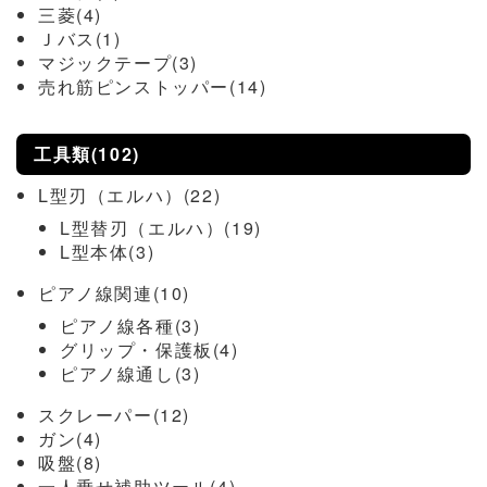
三菱(4)
Ｊバス(1)
マジックテープ(3)
売れ筋ピンストッパー(14)
工具類(102)
L型刃（エルハ）(22)
L型替刃（エルハ）(19)
L型本体(3)
ピアノ線関連(10)
ピアノ線各種(3)
グリップ・保護板(4)
ピアノ線通し(3)
スクレーパー(12)
ガン(4)
吸盤(8)
一人乗せ補助ツール(4)