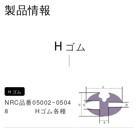
製品情報
Ｈ
ゴム
Ｈゴム
NRC品番05002~0504
8 Hゴム各種