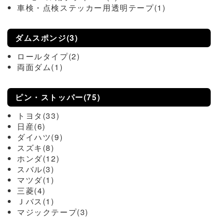
車検・点検ステッカー用透明テープ(1)
ダムスポンジ(3)
ロールタイプ(2)
両面ダム(1)
ピン・ストッパー(75)
トヨタ(33)
日産(6)
ダイハツ(9)
スズキ(8)
ホンダ(12)
スバル(3)
マツダ(1)
三菱(4)
Ｊバス(1)
マジックテープ(3)