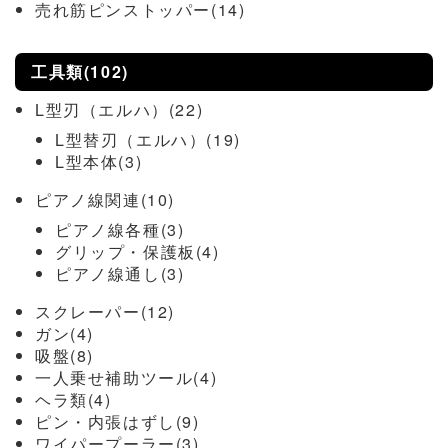
売れ筋ピンストッパー(14)
工具類(102)
L型刃（エルハ）(22)
L型替刃（エルハ）(19)
L型本体(3)
ピアノ線関連(10)
ピアノ線各種(3)
グリップ・保護板(4)
ピアノ線通し(3)
スクレーパー(12)
ガン(4)
吸盤(8)
一人乗せ補助ツール(4)
ヘラ類(4)
ピン・内張はずし(9)
ワイパープーラー(3)