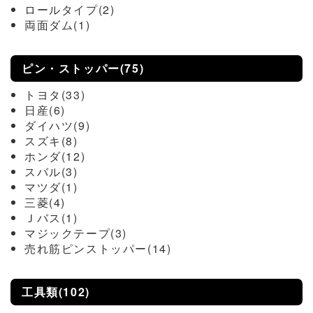
ロールタイプ(2)
両面ダム(1)
ピン・ストッパー(75)
トヨタ(33)
日産(6)
ダイハツ(9)
スズキ(8)
ホンダ(12)
スバル(3)
マツダ(1)
三菱(4)
Ｊバス(1)
マジックテープ(3)
売れ筋ピンストッパー(14)
工具類(102)