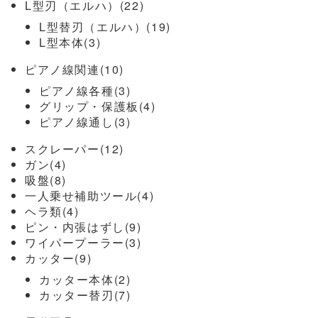
L型刃（エルハ）(22)
L型替刃（エルハ）(19)
L型本体(3)
ピアノ線関連(10)
ピアノ線各種(3)
グリップ・保護板(4)
ピアノ線通し(3)
スクレーパー(12)
ガン(4)
吸盤(8)
一人乗せ補助ツール(4)
ヘラ類(4)
ピン・内張はずし(9)
ワイパープーラー(3)
カッター(9)
カッター本体(2)
カッター替刃(7)