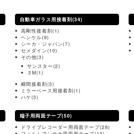
自動車ガラス用接着剤(34)
高剛性接着剤(1)
ヘンケル(9)
シーカ・ジャパン(7)
セメダイン(10)
その他(3)
サンスター(2)
３M(1)
瞬間接着剤(3)
ミラーベース用接着剤(1)
ハケ(3)
端子用両面テープ(50)
ドライブレコーダー用両面テープ(28)
フィルムアンテナ用両面テープ(13)