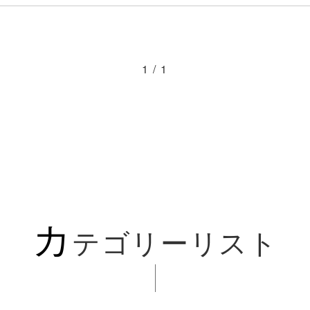
1 / 1
カ
テゴリーリスト