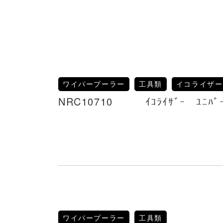
ワイパープーラー
工具類
イコライザー
NRC10710 ｲｺﾗｲｻﾞｰ ﾕﾆﾊﾞｰｻ
ワイパープーラー
工具類