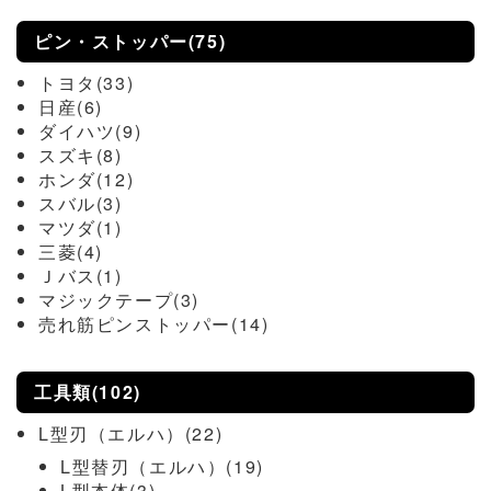
ピン・ストッパー(75)
トヨタ(33)
日産(6)
ダイハツ(9)
スズキ(8)
ホンダ(12)
スバル(3)
マツダ(1)
三菱(4)
Ｊバス(1)
マジックテープ(3)
売れ筋ピンストッパー(14)
工具類(102)
L型刃（エルハ）(22)
L型替刃（エルハ）(19)
L型本体(3)