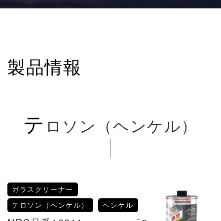
製品情報
テ
ロソン（ヘンケル）
ガラスクリーナー
テロソン（ヘンケル）
ヘンケル