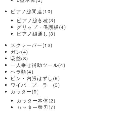
ピアノ線関連(10)
ピアノ線各種(3)
グリップ・保護板(4)
ピアノ線通し(3)
スクレーパー(12)
ガン(4)
吸盤(8)
一人乗せ補助ツール(4)
ヘラ類(4)
ピン・内張はずし(9)
ワイパープーラー(3)
カッター(9)
カッター本体(2)
カッター替刃(7)
電動工具(4)
その他工具(14)
新入社員工具セット(1)