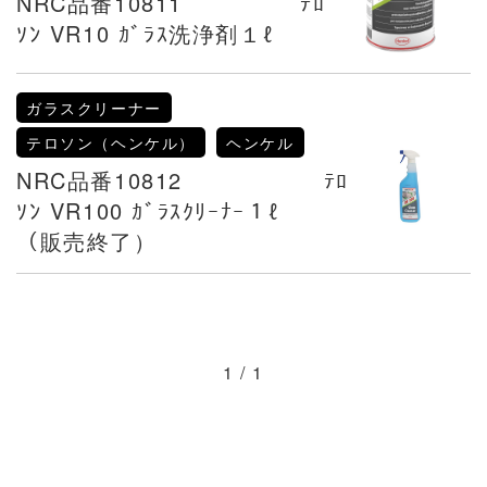
NRC品番10811 ﾃﾛ
ｿﾝ VR10 ｶﾞﾗｽ洗浄剤１ℓ
ガラスクリーナー
テロソン（ヘンケル）
ヘンケル
NRC品番10812 ﾃﾛ
ｿﾝ VR100 ｶﾞﾗｽｸﾘｰﾅｰ１ℓ
（販売終了）
1 / 1